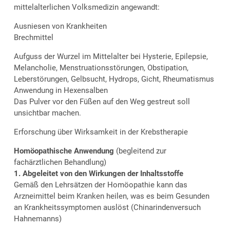
mittelalterlichen Volksmedizin angewandt:
Ausniesen von Krankheiten
Brechmittel
Aufguss der Wurzel im Mittelalter bei Hysterie, Epilepsie,
Melancholie, Menstruationsstörungen, Obstipation,
Leberstörungen, Gelbsucht, Hydrops, Gicht, Rheumatismus
Anwendung in Hexensalben
Das Pulver vor den Füßen auf den Weg gestreut soll
unsichtbar machen.
Erforschung über Wirksamkeit in der Krebstherapie
Homöopathische Anwendung
(begleitend zur
fachärztlichen Behandlung)
1. Abgeleitet von den Wirkungen der Inhaltsstoffe
Gemäß den Lehrsätzen der Homöopathie kann das
Arzneimittel beim Kranken heilen, was es beim Gesunden
an Krankheitssymptomen auslöst (Chinarindenversuch
Hahnemanns)