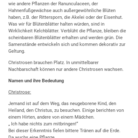
wie andere Pflanzen der Ranunculaceen, der
Hahnenfußgewächse auch außergewöhnliche Blüten
haben, z.B. der Rittersporn, die Akelei oder der Eisenhut.
Was wir für Blütenblätter halten würden, sind in
Wirklichkeit Kelchblätter. Verblüht die Pflanze, bleiben die
scheinbaren Blütenblätter erhalten und werden grün. Die
Samenstände entwickeln sich und kommen dekorativ zur
Geltung.
Christrosen brauchen Platz. In unmittelbarer
Nachbarschaft können nur andere Christrosen wachsen.
Namen und ihre Bedeutung
Christrose:
Jemand ist auf dem Weg, das neugeborene Kind, den
Heiland, den Christus, zu besuchen. Einige berichten von
einem Hirten, andere von einem Mädchen.
„ Ich habe nichts zum mitbringen!“
Bei dieser Erkenntnis fielen bittere Tränen auf die Erde.
Da wuchs eine Pflanze.