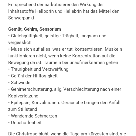
Entsprechend der narkotisierenden Wirkung der
Inhaltsstoffe Hellborin und Hellebrin hat das Mittel den
Schwerpunkt
Gemüt, Gehirn, Sensorium
• Gleichgültigkeit, geistige Trägheit, langsam und
vergesslich
• Muss sich auf alles, was er tut, konzentrieren. Muskeln
funktionieren nicht, wenn keine Konzentration auf die
Bewegung da ist. Taumeln bei unaufmerksamen gehen
• Traurigkeit und Verzweiflung
• Gefühl der Hilflosigkeit
• Schwindel
• Gehirnerschütterung, allg, Verschlechterung nach einer
Kopfverletzung
• Epilepsie, Konvulsionen. Geräusche bringen den Anfall
zum Stillstand
• Wandernde Schmerzen
• Unbeholfenheit
Die Christrose blüht, wenn die Tage am kürzesten sind, sie