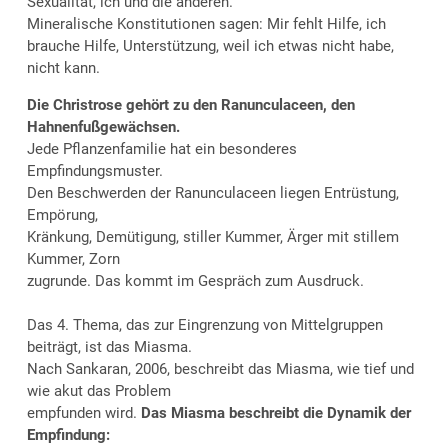
Sexualität, ich und die anderen.
Mineralische Konstitutionen sagen: Mir fehlt Hilfe, ich
brauche Hilfe, Unterstützung, weil ich etwas nicht habe,
nicht kann.
Die Christrose gehört zu den Ranunculaceen, den
Hahnenfußgewächsen.
Jede Pflanzenfamilie hat ein besonderes
Empfindungsmuster.
Den Beschwerden der Ranunculaceen liegen Entrüstung,
Empörung,
Kränkung, Demütigung, stiller Kummer, Ärger mit stillem
Kummer, Zorn
zugrunde. Das kommt im Gespräch zum Ausdruck.
Das 4. Thema, das zur Eingrenzung von Mittelgruppen
beiträgt, ist das Miasma.
Nach Sankaran, 2006, beschreibt das Miasma, wie tief und
wie akut das Problem
empfunden wird.
Das Miasma beschreibt die Dynamik der
Empfindung: