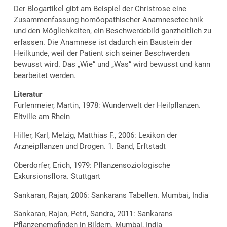
Der Blogartikel gibt am Beispiel der Christrose eine
Zusammenfassung homöopathischer Anamnesetechnik
und den Möglichkeiten, ein Beschwerdebild ganzheitlich zu
erfassen. Die Anamnese ist dadurch ein Baustein der
Heilkunde, weil der Patient sich seiner Beschwerden
bewusst wird. Das „Wie“ und „Was“ wird bewusst und kann
bearbeitet werden.
Literatur
Furlenmeier, Martin, 1978: Wunderwelt der Heilpflanzen.
Eltville am Rhein
Hiller, Karl, Melzig, Matthias F., 2006: Lexikon der
Arzneipflanzen und Drogen. 1. Band, Erftstadt
Oberdorfer, Erich, 1979: Pflanzensoziologische
Exkursionsflora. Stuttgart
Sankaran, Rajan, 2006: Sankarans Tabellen. Mumbai, India
Sankaran, Rajan, Petri, Sandra, 2011: Sankarans
Pflanzenempfinden in Bildern. Mumbai, India