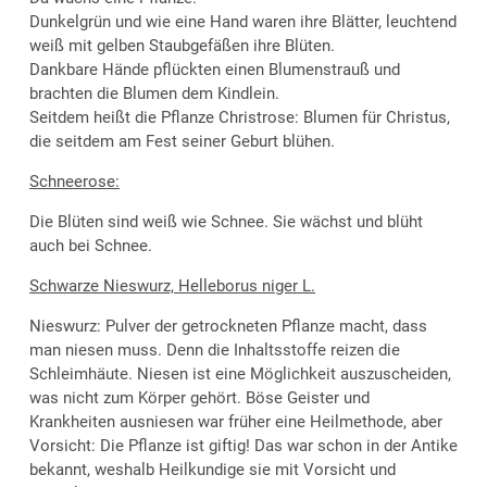
Dunkelgrün und wie eine Hand waren ihre Blätter, leuchtend
weiß mit gelben Staubgefäßen ihre Blüten.
Dankbare Hände pflückten einen Blumenstrauß und
brachten die Blumen dem Kindlein.
Seitdem heißt die Pflanze Christrose: Blumen für Christus,
die seitdem am Fest seiner Geburt blühen.
Schneerose:
Die Blüten sind weiß wie Schnee. Sie wächst und blüht
auch bei Schnee.
Schwarze Nieswurz, Helleborus niger L.
Nieswurz: Pulver der getrockneten Pflanze macht, dass
man niesen muss. Denn die Inhaltsstoffe reizen die
Schleimhäute. Niesen ist eine Möglichkeit auszuscheiden,
was nicht zum Körper gehört. Böse Geister und
Krankheiten ausniesen war früher eine Heilmethode, aber
Vorsicht: Die Pflanze ist giftig! Das war schon in der Antike
bekannt, weshalb Heilkundige sie mit Vorsicht und