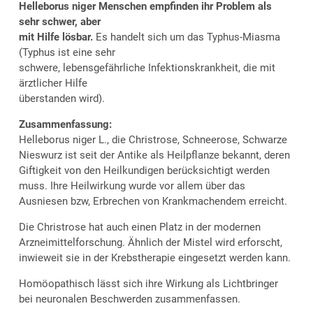
Helleborus niger Menschen empfinden ihr Problem als
sehr schwer, aber
mit Hilfe lösbar.
Es handelt sich um das Typhus-Miasma
(Typhus ist eine sehr
schwere, lebensgefährliche Infektionskrankheit, die mit
ärztlicher Hilfe
überstanden wird).
Zusammenfassung:
Helleborus niger L., die Christrose, Schneerose, Schwarze
Nieswurz ist seit der Antike als Heilpflanze bekannt, deren
Giftigkeit von den Heilkundigen berücksichtigt werden
muss. Ihre Heilwirkung wurde vor allem über das
Ausniesen bzw, Erbrechen von Krankmachendem erreicht.
Die Christrose hat auch einen Platz in der modernen
Arzneimittelforschung. Ähnlich der Mistel wird erforscht,
inwieweit sie in der Krebstherapie eingesetzt werden kann.
Homöopathisch lässt sich ihre Wirkung als Lichtbringer
bei neuronalen Beschwerden zusammenfassen.