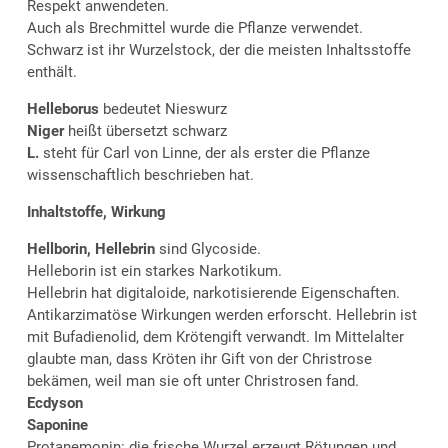
Respekt anwendeten.
Auch als Brechmittel wurde die Pflanze verwendet.
Schwarz ist ihr Wurzelstock, der die meisten Inhaltsstoffe
enthält.
Helleborus
bedeutet Nieswurz
Niger
heißt übersetzt schwarz
L.
steht für Carl von Linne, der als erster die Pflanze
wissenschaftlich beschrieben hat.
Inhaltstoffe, Wirkung
Hellborin, Hellebrin
sind Glycoside.
Helleborin ist ein starkes Narkotikum.
Hellebrin hat digitaloide, narkotisierende Eigenschaften.
Antikarzimatöse Wirkungen werden erforscht. Hellebrin ist
mit Bufadienolid, dem Krötengift verwandt. Im Mittelalter
glaubte man, dass Kröten ihr Gift von der Christrose
bekämen, weil man sie oft unter Christrosen fand.
Ecdyson
Saponine
Protanemonin: die frische Wurzel erzeugt Rötungen und