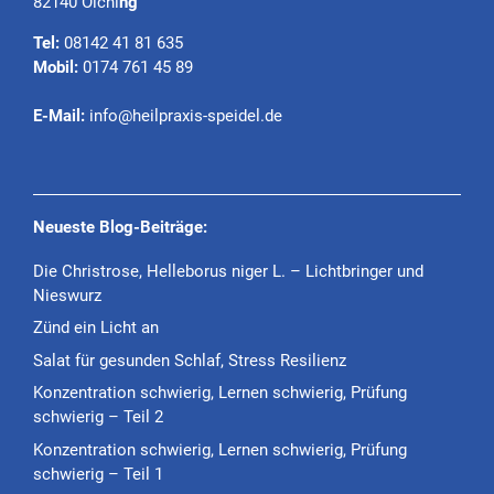
82140 Olchi
ng
Tel:
08142 41 81 635
Mobil:
0174 761 45 89
E-Mail:
info@heilpraxis-speidel.de
Neueste Blog-Beiträge:
Die Christrose, Helleborus niger L. – Lichtbringer und
Nieswurz
Zünd ein Licht an
Salat für gesunden Schlaf, Stress Resilienz
Konzentration schwierig, Lernen schwierig, Prüfung
schwierig – Teil 2
Konzentration schwierig, Lernen schwierig, Prüfung
schwierig – Teil 1