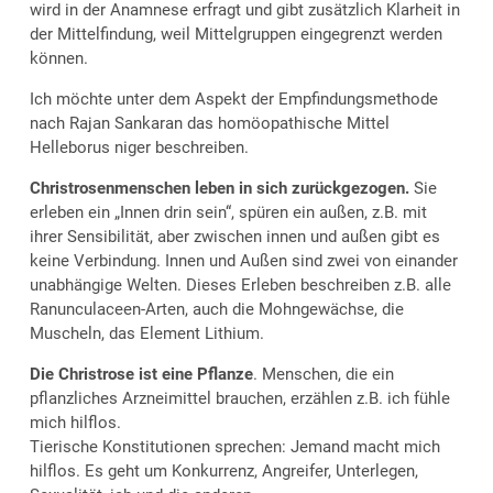
wird in der Anamnese erfragt und gibt zusätzlich Klarheit in
der Mittelfindung, weil Mittelgruppen eingegrenzt werden
können.
Ich möchte unter dem Aspekt der Empfindungsmethode
nach Rajan Sankaran das homöopathische Mittel
Helleborus niger beschreiben.
Christrosenmenschen leben in sich zurückgezogen.
Sie
erleben ein „Innen drin sein“, spüren ein außen, z.B. mit
ihrer Sensibilität, aber zwischen innen und außen gibt es
keine Verbindung. Innen und Außen sind zwei von einander
unabhängige Welten. Dieses Erleben beschreiben z.B. alle
Ranunculaceen-Arten, auch die Mohngewächse, die
Muscheln, das Element Lithium.
Die Christrose ist eine Pflanze
. Menschen, die ein
pflanzliches Arzneimittel brauchen, erzählen z.B. ich fühle
mich hilflos.
Tierische Konstitutionen sprechen: Jemand macht mich
hilflos. Es geht um Konkurrenz, Angreifer, Unterlegen,