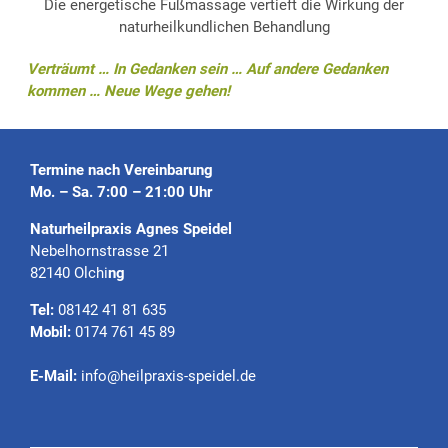
Die energetische Fußmassage vertieft die Wirkung der
naturheilkundlichen Behandlung
Verträumt … In Gedanken sein … Auf andere Gedanken
kommen … Neue Wege gehen!
Termine nach Vereinbarung
Mo. – Sa. 7:00 – 21:00 Uhr
Naturheilpraxis Agnes Speidel
Nebelhornstrasse 21
82140 Olchi
ng
Tel:
08142 41 81 635
Mobil:
0174 761 45 89
E-Mail:
info@heilpraxis-speidel.de