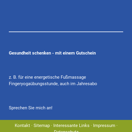
Gesundheit schenken - mit einem Gutschein
z. B. für eine energetische Fußmassage
Fingeryogaübungsstunde, auch im Jahresabo
Sprechen Sie mich an!
Kontakt
·
Sitemap
·
Interessante Links
·
Impressum
·