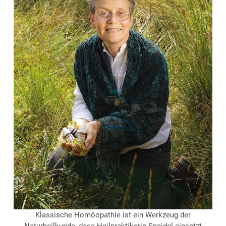
Klassische Homöopathie ist ein Werkzeug der
Naturheilkunde, dass Heilpraktikerin Speidel einsetzt