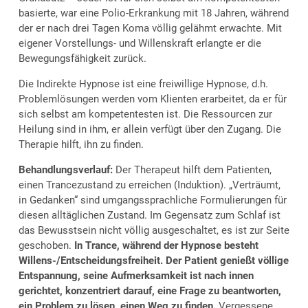
basierte, war eine Polio-Erkrankung mit 18 Jahren, während
der er nach drei Tagen Koma völlig gelähmt erwachte. Mit
eigener Vorstellungs- und Willenskraft erlangte er die
Bewegungsfähigkeit zurück.
Die Indirekte Hypnose ist eine freiwillige Hypnose, d.h.
Problemlösungen werden vom Klienten erarbeitet, da er für
sich selbst am kompetentesten ist. Die Ressourcen zur
Heilung sind in ihm, er allein verfügt über den Zugang. Die
Therapie hilft, ihn zu finden.
Behandlungsverlauf:
Der Therapeut hilft dem Patienten,
einen Trancezustand zu erreichen (Induktion). „Verträumt,
in Gedanken“ sind umgangssprachliche Formulierungen für
diesen alltäglichen Zustand. Im Gegensatz zum Schlaf ist
das Bewusstsein nicht völlig ausgeschaltet, es ist zur Seite
geschoben.
In Trance, während der Hypnose besteht
Willens-/Entscheidungsfreiheit. Der Patient genießt völlige
Entspannung, seine Aufmerksamkeit ist nach innen
gerichtet, konzentriert darauf, eine Frage zu beantworten,
ein Problem zu lösen, einen Weg zu finden.
Vergessene