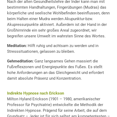
Nach der alten Gesundheitslehre der Inder kann man mit
bestimmten Handhaltungen, Fingerübungen (Mudras) das
körperliche und seelische Wohlbefinden beeinflussen, denn
beim Halten einer Mudra werden Akupunktur-bzw.
Akupressurpunkte aktiviert. Außerdem ist der Hand in der
Großhirnrinde ein sehr großes Areal zugeordnet, wir
begreifen unsere Umwelt im wahrsten Sinne des Wortes.
Meditation:
Hilft ruhig und achtsam zu werden und in
Stresssituationen, gelassen zu bleiben.
Gehmeditation:
Ganz langsames Gehen massiert die
Fußreflexzonen und Energiepunkte des Fußes. Es stellt
hohe Anforderungen an das Gleichgewicht und erfordert
damit absolute Präsenz und Konzentration.
Indirekte Hypnose nach Erickson
Milton Hyland Erickson (1901 – 1980, amerikanischer
Professor für Psychiatrie) entwickelte die Methodik der
Indirekten Hypnose. Prägend für seine Arbeit, die auf dem
Grundsatz – Jeder ist für sich selbst am kompetentesten –