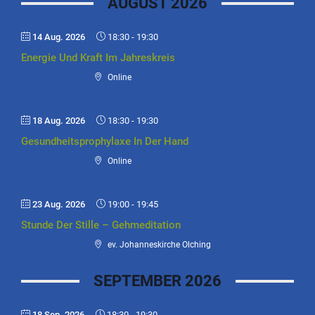
AUGUST 2026
14 Aug. 2026
18:30
-
19:30
Energie Und Kraft Im Jahreskreis
Online
18 Aug. 2026
18:30
-
19:30
Gesundheitsprophylaxe In Der Hand
Online
23 Aug. 2026
19:00
-
19:45
Stunde Der Stille – Gehmeditation
ev. Johanneskirche Olching
SEPTEMBER 2026
18 Sep. 2026
18:30
-
19:30