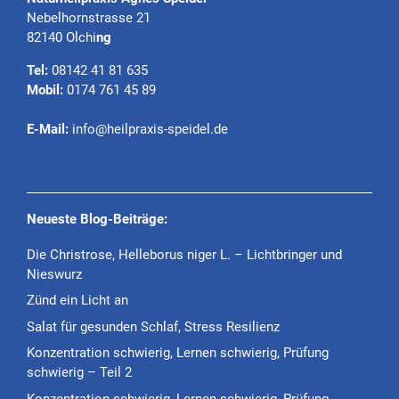
Nebelhornstrasse 21
82140 Olchi
ng
Tel:
08142 41 81 635
Mobil:
0174 761 45 89
E-Mail:
info@heilpraxis-speidel.de
Neueste Blog-Beiträge:
Die Christrose, Helleborus niger L. – Lichtbringer und
Nieswurz
Zünd ein Licht an
Salat für gesunden Schlaf, Stress Resilienz
Konzentration schwierig, Lernen schwierig, Prüfung
schwierig – Teil 2
Konzentration schwierig, Lernen schwierig, Prüfung