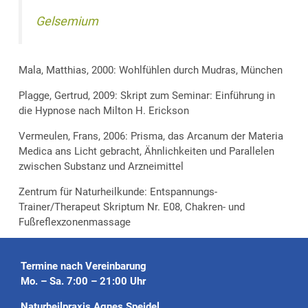
Gelsemium
Mala, Matthias, 2000: Wohlfühlen durch Mudras, München
Plagge, Gertrud, 2009: Skript zum Seminar: Einführung in
die Hypnose nach Milton H. Erickson
Vermeulen, Frans, 2006: Prisma, das Arcanum der Materia
Medica ans Licht gebracht, Ähnlichkeiten und Parallelen
zwischen Substanz und Arzneimittel
Zentrum für Naturheilkunde: Entspannungs-
Trainer/Therapeut Skriptum Nr. E08, Chakren- und
Fußreflexzonenmassage
Termine nach Vereinbarung
Mo. – Sa. 7:00 – 21:00 Uhr
Naturheilpraxis Agnes Speidel