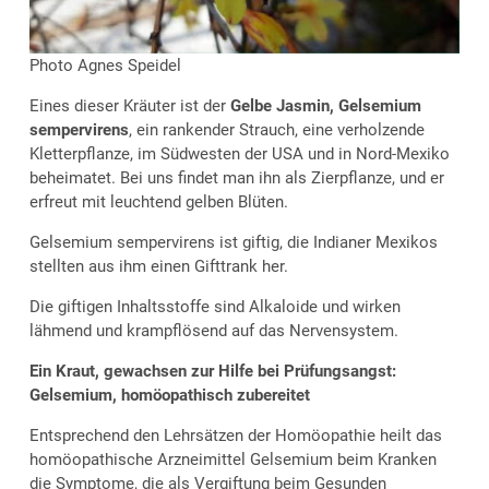
Photo Agnes Speidel
Eines dieser Kräuter ist der
Gelbe Jasmin, Gelsemium
sempervirens
, ein rankender Strauch, eine verholzende
Kletterpflanze, im Südwesten der USA und in Nord-Mexiko
beheimatet. Bei uns findet man ihn als Zierpflanze, und er
erfreut mit leuchtend gelben Blüten.
Gelsemium sempervirens ist giftig, die Indianer Mexikos
stellten aus ihm einen Gifttrank her.
Die giftigen Inhaltsstoffe sind Alkaloide und wirken
lähmend und krampflösend auf das Nervensystem.
Ein Kraut, gewachsen zur Hilfe bei Prüfungsangst:
Gelsemium, homöopathisch zubereitet
Entsprechend den Lehrsätzen der Homöopathie heilt das
homöopathische Arzneimittel Gelsemium beim Kranken
die Symptome, die als Vergiftung beim Gesunden