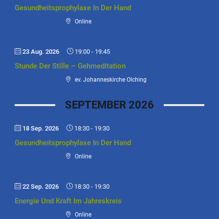
Gesundheitsprophylaxe In Der Hand
Online
23 Aug. 2026
19:00
-
19:45
Stunde Der Stille – Gehmeditation
ev. Johanneskirche Olching
SEPTEMBER 2026
18 Sep. 2026
18:30
-
19:30
Gesundheitsprophylaxe In Der Hand
Online
22 Sep. 2026
18:30
-
19:30
Energie Und Kraft Im Jahreskreis
Online