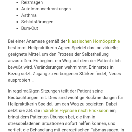
Reizmagen
Autoimmunerkrankungen
Asthma
Schlafstörungen
Burn-Out
Bei einer Anamese gemäß der
klassischen Homöopathie
bestimmt Heilpraktikerin Agnes Speidel das individuelle,
geeignete Mittel, um den Prozess der Selbstheilung
anzustoßen. Es beginnt ein Weg, auf dem der Patient sich
bewußt wird, Veränderungen wahrnimmt, Erinnertes in
Bezug setzt, Zugang zu verborgenen Stärken findet, Neues
ausprobiert …
In regelmäßigen Sitzungen teilt der Patient seine
Beobachtungen mit. Dies sind wichtige Rückmeldungen für
Heilpraktikerin Speidel, um den Weg zu begleiten. Dabei
setzt sie z.B. die
indirekte Hypnose nach Ericksson
ein,
bringt dem Patienten Übungen bei, die ihm in
stressbeladenen Situationen sofort helfen können, und
vertieft die Behandlung mit energetischen Fußmassagen. In