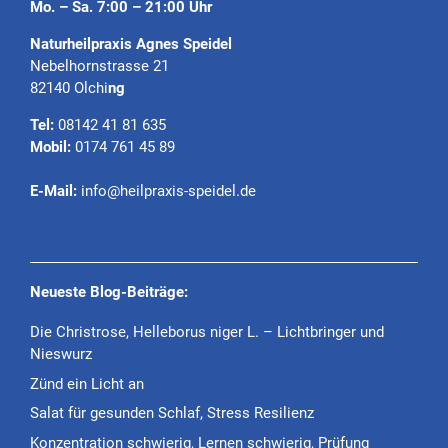
Mo. – Sa. 7:00 – 21:00 Uhr
Naturheilpraxis Agnes Speidel
Nebelhornstrasse 21
82140 Olchi
ng
Tel:
08142 41 81 635
Mobil:
0174 761 45 89
E-Mail:
info@heilpraxis-speidel.de
Neueste Blog-Beiträge:
Die Christrose, Helleborus niger L. – Lichtbringer und
Nieswurz
Zünd ein Licht an
Salat für gesunden Schlaf, Stress Resilienz
Konzentration schwierig, Lernen schwierig, Prüfung