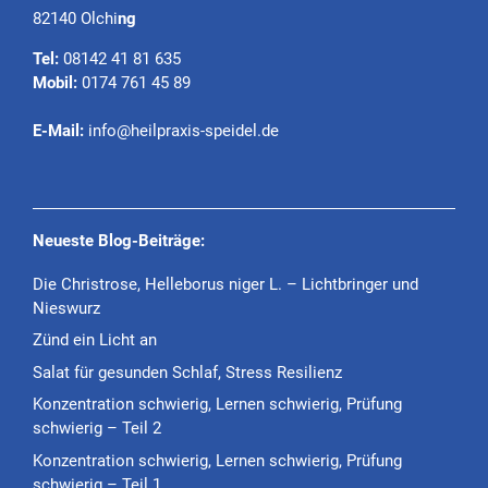
82140 Olchi
ng
Tel:
08142 41 81 635
Mobil:
0174 761 45 89
E-Mail:
info@heilpraxis-speidel.de
Neueste Blog-Beiträge:
Die Christrose, Helleborus niger L. – Lichtbringer und
Nieswurz
Zünd ein Licht an
Salat für gesunden Schlaf, Stress Resilienz
Konzentration schwierig, Lernen schwierig, Prüfung
schwierig – Teil 2
Konzentration schwierig, Lernen schwierig, Prüfung
schwierig – Teil 1