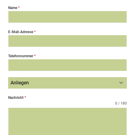
Name
*
E-Mail-Adresse
*
Telefonnummer
*
Anliegen
Nachricht
*
0 / 180