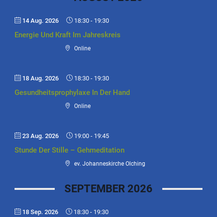
14 Aug. 2026
18:30
-
19:30
Energie Und Kraft Im Jahreskreis
Online
18 Aug. 2026
18:30
-
19:30
Gesundheitsprophylaxe In Der Hand
Online
23 Aug. 2026
19:00
-
19:45
Stunde Der Stille – Gehmeditation
ev. Johanneskirche Olching
SEPTEMBER 2026
18 Sep. 2026
18:30
-
19:30