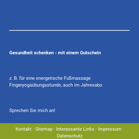
Gesundheit schenken - mit einem Gutschein
z. B. für eine energetische Fußmassage
Fingeryogaübungsstunde, auch im Jahresabo
Sprechen Sie mich an!
Kontakt
·
Sitemap
·
Interessante Links
·
Impressum
·
Datenschutz