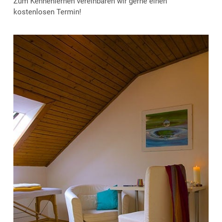
Zum Kennenlernen vereinbaren wir gerne einen
kostenlosen Termin!