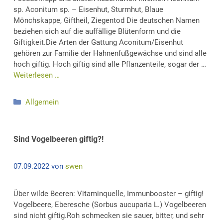
sp. Aconitum sp. – Eisenhut, Sturmhut, Blaue
Mönchskappe, Giftheil, Ziegentod Die deutschen Namen
beziehen sich auf die auffällige Blütenform und die
Giftigkeit.Die Arten der Gattung Aconitum/Eisenhut
gehören zur Familie der Hahnenfußgewächse und sind alle
hoch giftig. Hoch giftig sind alle Pflanzenteile, sogar der …
Weiterlesen …
Kategorien
Allgemein
Sind Vogelbeeren giftig?!
07.09.2022
von
swen
Über wilde Beeren: Vitaminquelle, Immunbooster – giftig!
Vogelbeere, Eberesche (Sorbus aucuparia L.) Vogelbeeren
sind nicht giftig.Roh schmecken sie sauer, bitter, und sehr