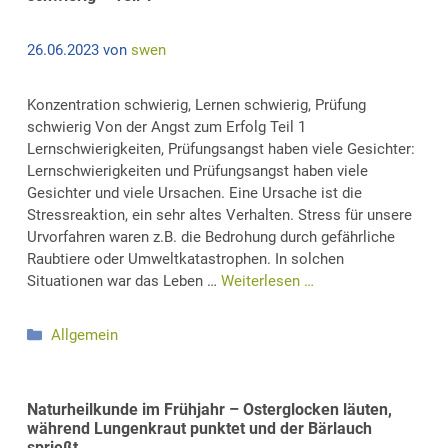
26.06.2023
von
swen
Konzentration schwierig, Lernen schwierig, Prüfung
schwierig Von der Angst zum Erfolg Teil 1
Lernschwierigkeiten, Prüfungsangst haben viele Gesichter:
Lernschwierigkeiten und Prüfungsangst haben viele
Gesichter und viele Ursachen. Eine Ursache ist die
Stressreaktion, ein sehr altes Verhalten. Stress für unsere
Urvorfahren waren z.B. die Bedrohung durch gefährliche
Raubtiere oder Umweltkatastrophen. In solchen
Situationen war das Leben …
Weiterlesen …
Kategorien
Allgemein
Naturheilkunde im Frühjahr – Osterglocken läuten,
während Lungenkraut punktet und der Bärlauch
sprießt