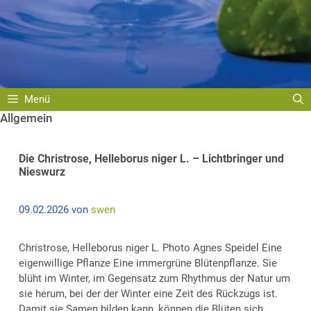
Menü
Allgemein
Die Christrose, Helleborus niger L. – Lichtbringer und
Nieswurz
09.02.2026
von
swen
Christrose, Helleborus niger L. Photo Agnes Speidel Eine
eigenwillige Pflanze Eine immergrüne Blütenpflanze. Sie
blüht im Winter, im Gegensatz zum Rhythmus der Natur um
sie herum, bei der der Winter eine Zeit des Rückzugs ist.
Damit sie Samen bilden kann, können die Blüten sich