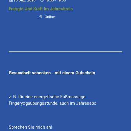
15 Dez. 2026
18:30
-
19:30
Energie Und Kraft Im Jahreskreis
Online
Gesundheit schenken - mit einem Gutschein
z. B. für eine energetische Fußmassage
Fingeryogaübungsstunde, auch im Jahresabo
Sprechen Sie mich an!