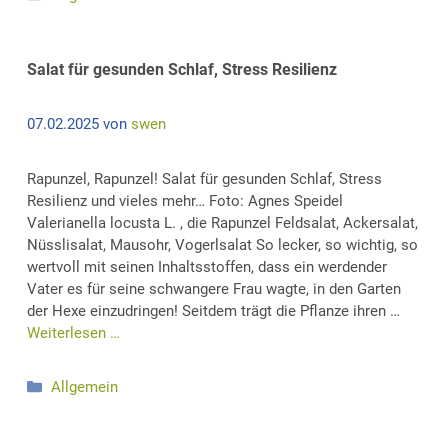
Salat für gesunden Schlaf, Stress Resilienz
07.02.2025
von
swen
Rapunzel, Rapunzel! Salat für gesunden Schlaf, Stress
Resilienz und vieles mehr… Foto: Agnes Speidel
Valerianella locusta L. , die Rapunzel Feldsalat, Ackersalat,
Nüsslisalat, Mausohr, Vogerlsalat So lecker, so wichtig, so
wertvoll mit seinen Inhaltsstoffen, dass ein werdender
Vater es für seine schwangere Frau wagte, in den Garten
der Hexe einzudringen! Seitdem trägt die Pflanze ihren …
Weiterlesen …
Kategorien
Allgemein