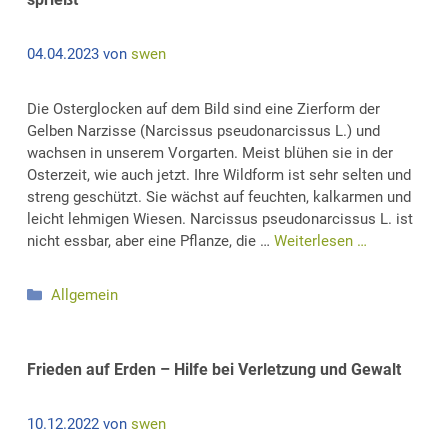
04.04.2023
von
swen
Die Osterglocken auf dem Bild sind eine Zierform der
Gelben Narzisse (Narcissus pseudonarcissus L.) und
wachsen in unserem Vorgarten. Meist blühen sie in der
Osterzeit, wie auch jetzt. Ihre Wildform ist sehr selten und
streng geschützt. Sie wächst auf feuchten, kalkarmen und
leicht lehmigen Wiesen. Narcissus pseudonarcissus L. ist
nicht essbar, aber eine Pflanze, die …
Weiterlesen …
Kategorien
Allgemein
Frieden auf Erden – Hilfe bei Verletzung und Gewalt
10.12.2022
von
swen