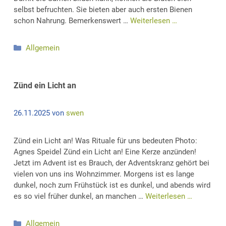
selbst befruchten. Sie bieten aber auch ersten Bienen
schon Nahrung. Bemerkenswert …
Weiterlesen …
Kategorien
Allgemein
Zünd ein Licht an
26.11.2025
von
swen
Zünd ein Licht an! Was Rituale für uns bedeuten Photo:
Agnes Speidel Zünd ein Licht an! Eine Kerze anzünden!
Jetzt im Advent ist es Brauch, der Adventskranz gehört bei
vielen von uns ins Wohnzimmer. Morgens ist es lange
dunkel, noch zum Frühstück ist es dunkel, und abends wird
es so viel früher dunkel, an manchen …
Weiterlesen …
Kategorien
Allgemein