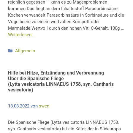
reichlich gegessen – kann es zu Magenproblemen
kommen.Das liegt an dem Inhaltsstoff Parasorbinsäure.
Kochen verwandelt Parasorbinsäure in Sorbinsäure und die
Vogelbeere zu einem wertvollen Kompott oder
Marmelade.Wertvoll durch den hohen Vit. C-Gehalt. 100g …
Weiterlesen …
Kategorien
Allgemein
Hilfe bei Hitze, Entzündung und Verbrennung
Über die Spanische Fliege
(Lytta vesicatoria LINNAEUS 1758, syn. Cantharis
vesicatoria)
18.08.2022
von
swen
Die Spanische Fliege (Lytta vesicatoria LINNAEUS 1758,
syn. Cantharis vesicatoria) ist ein Käfer, der in Südeuropa