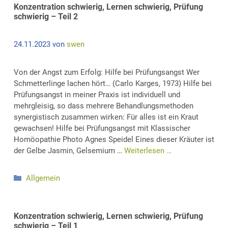
Konzentration schwierig, Lernen schwierig, Prüfung
schwierig – Teil 2
24.11.2023
von
swen
Von der Angst zum Erfolg: Hilfe bei Prüfungsangst Wer
Schmetterlinge lachen hört… (Carlo Karges, 1973) Hilfe bei
Prüfungsangst in meiner Praxis ist individuell und
mehrgleisig, so dass mehrere Behandlungsmethoden
synergistisch zusammen wirken: Für alles ist ein Kraut
gewachsen! Hilfe bei Prüfungsangst mit Klassischer
Homöopathie Photo Agnes Speidel Eines dieser Kräuter ist
der Gelbe Jasmin, Gelsemium …
Weiterlesen …
Kategorien
Allgemein
Konzentration schwierig, Lernen schwierig, Prüfung
schwierig – Teil 1