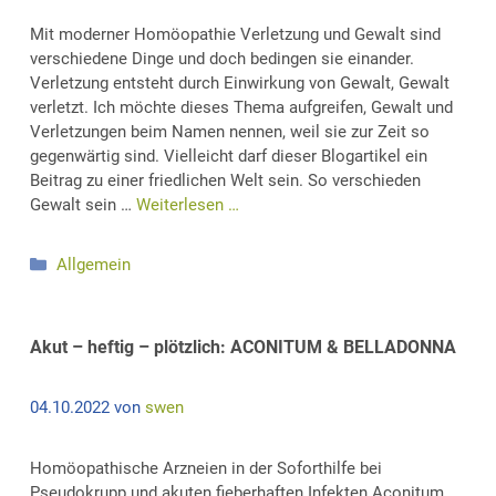
Mit moderner Homöopathie Verletzung und Gewalt sind
verschiedene Dinge und doch bedingen sie einander.
Verletzung entsteht durch Einwirkung von Gewalt, Gewalt
verletzt. Ich möchte dieses Thema aufgreifen, Gewalt und
Verletzungen beim Namen nennen, weil sie zur Zeit so
gegenwärtig sind. Vielleicht darf dieser Blogartikel ein
Beitrag zu einer friedlichen Welt sein. So verschieden
Gewalt sein …
Weiterlesen …
Kategorien
Allgemein
Akut – heftig – plötzlich: ACONITUM & BELLADONNA
04.10.2022
von
swen
Homöopathische Arzneien in der Soforthilfe bei
Pseudokrupp und akuten fieberhaften Infekten Aconitum